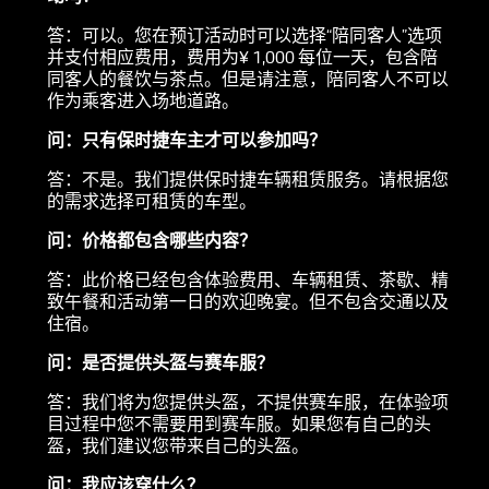
答：可以。您在预订活动时可以选择“陪同客人”选项
并支付相应费用，费用为¥ 1,000 每位一天，包含陪
同客人的餐饮与茶点。但是请注意，陪同客人不可以
作为乘客进入场地道路。
问：只有保时捷车主才可以参加吗？
答：不是。我们提供保时捷车辆租赁服务。请根据您
的需求选择可租赁的车型。
问
：价格都包含哪些内容？
答：此价格已经包含体验费用、车辆租赁、茶歇、精
致午餐和活动第一日的欢迎晚宴。但不包含交通以及
住宿。
问：是否提供头盔与赛车服？
答：我们将为您提供头盔，不提供赛车服，在体验项
目过程中您不需要用到赛车服。如果您有自己的头
盔，我们建议您带来自己的头盔。
问：我应该穿什么？