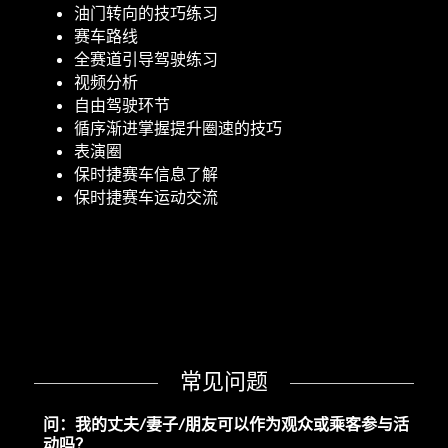
油门转向的技巧练习
赛车路线
全赛道引导驾驶练习
视频分析
自由驾驶环节
循序渐进掌握提升圈速的技巧
表演圈
保时捷赛车信息了解
保时捷赛车运动交流
常见问题
问：我的丈夫
/
妻子
/
朋友可以作为观众或乘客参与活
动吗？