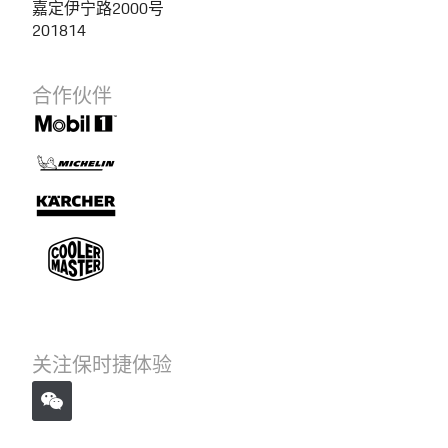
嘉定伊宁路2000号
201814
合作伙伴
关注保时捷体验