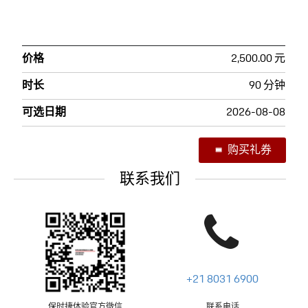
确认车辆已经按照法规进行年检；提前做好车辆
检查（可参考建议检查项目表），确保车辆状况
良好、安全并适合参加活动；
此体验包含驾驶者人身意外伤害险，不含车主自
价格
2,500.00 元
带车车辆保险；体验中心为封闭驾驶道路，普通
车辆商业险及交强险不适用于此驾驶场地；
时长
90 分钟
自带车辆不可在越野区驾驶；
若保时捷体验中心认为您的自带车辆状况不适宜
可选日期
2026-08-08
参加本次活动，则有权决定不安排车主自带车辆
驾驶相关的体验服务。
购买礼券
联系我们
+21 8031 6900
保时捷体验官方微信
联系电话