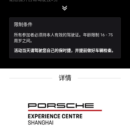
在
体验中心场地道路上，您将体验到，
45 分钟车主自带保时捷车辆
限制条件
45 分钟保时捷体验中心车辆*
所有参加者必须持本人有效的驾驶证。年龄限制 16 - 75
*根据核销当日体验中心的车辆情况安排比自带车型同
周岁之间。
车型高一级别的车辆，或者同级别的其他车型。
活动当天请驾驶您自己的保时捷，并提前做好车辆检查。
保时捷
认证驾驶指导
您将享受保时捷认证驾驶指导一对一的全程陪伴
保时捷认证驾驶指导将为您讲解车辆动态的奥秘
详情
除了驾驶，您将体验到：
在 RS 餐厅享用精致午餐
注意事项：
体验当天请驾驶您自己的保时捷车辆，确保该私
人车辆拥有有效的在中国道路驾驶所需的所有证
明及许可，包括但不限于车辆行驶证及车辆登记
证书；