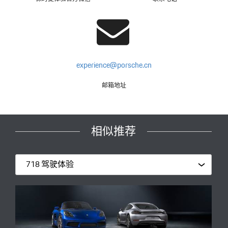
experience@porsche.cn
邮箱地址
相似推荐